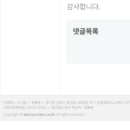
감사합니다.
댓글목록
이엠에스 시스템 ㅣ 경봉용 ㅣ 경기도 군포시 공단로 140번길 47-7 군포엠테크노센터 1217호 ㅣ Tel. 03
사업자등록번호 130-07-41790 ㅣ 개인정보 관리 책임자 : 경봉용
Copyright ©
emssystem.co.kr
All rights reserved.