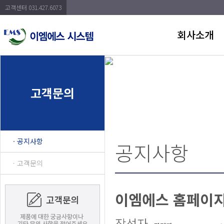
고객센터 031.427.6073
회사소개
고객문의
ㆍ공지사항
공지사항
ㆍ고객문의
이엠에스 홈페이지
작성자