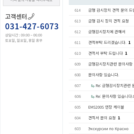
614
금형 감시장치 견적 문의 드
613
금형 감시 장치 견적 요청
612
금형감시장치에 관해서
611
견적부탁 드리겠습니다.
1
610
견적서 부탁 드립니다
1
609
금형감시장치관련 문의사항 
608
문의사항 있습니다.
607
Re: 금형감시장치관련 
606
Re: 문의사항 있습니다.0
605
EMS200S 연장 케이블
604
견적서 문의 요청
1
603
Экскурсии по Красно