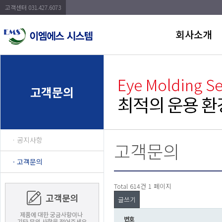
고객센터 031.427.6073
회사소개
고객문의
ㆍ공지사항
고객문의
ㆍ고객문의
Total 614건
1 페이지
글쓰기
번호